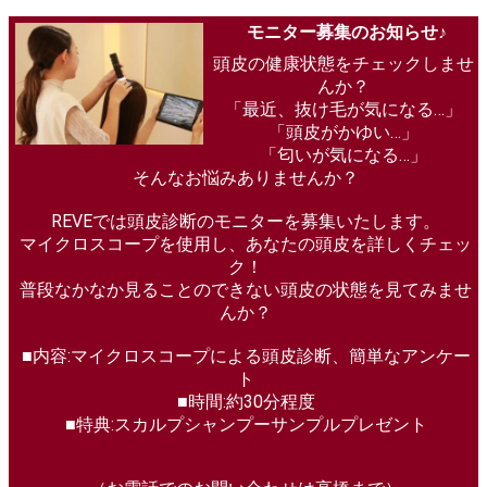
モニター募集のお知らせ♪
頭皮の健康状態をチェックしませ
んか？
「最近、抜け毛が気になる…」
「頭皮がかゆい…」
「匂いが気になる…」
そんなお悩みありませんか？
REVEでは頭皮診断のモニターを募集いたします。
マイクロスコープを使用し、あなたの頭皮を詳しくチェッ
ク！
普段なかなか見ることのできない頭皮の状態を見てみませ
んか？
■内容:マイクロスコープによる頭皮診断、簡単なアンケー
ト
■時間:約30分程度
■特典:スカルプシャンプーサンプルプレゼント