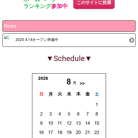
このサイトに投票
ランキング
参加中
News
2025.4.14オープン準備中
▼Schedule▼