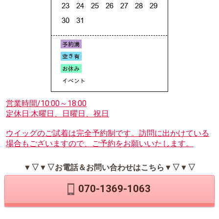
営業時間/10:00～18:00
定休日:木曜日、日曜日、祝日
ウイッグのご試着は完全予約制です。訪問に出かけている
場合もございますので、ご予約をお願いいたします。
▼▽▼▽お電話＆お問い合わせはこちら▼▽▼▽
070-1369-1063